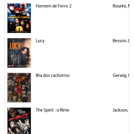
Homem de Ferro 2
Rourke, Mi
Lucy
Besson, Lu
Ilha dos cachorros
Gerwig, Gr
The Spirit : o filme
Jackson, S