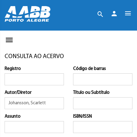
CONSULTA AO ACERVO
Registro
Código de barras
Autor/Diretor
Título ou Subtítulo
Assunto
ISBN/ISSN