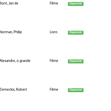
Bont, Jan de
Filme
Disponível
Norman, Philip
Livro
Disponível
Alexandre, o grande
Filme
Disponível
Zemeckis, Robert
Filme
Disponível