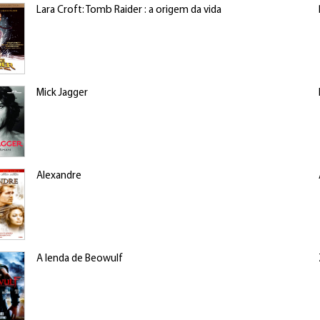
Lara Croft: Tomb Raider : a origem da vida
Mick Jagger
Alexandre
A lenda de Beowulf