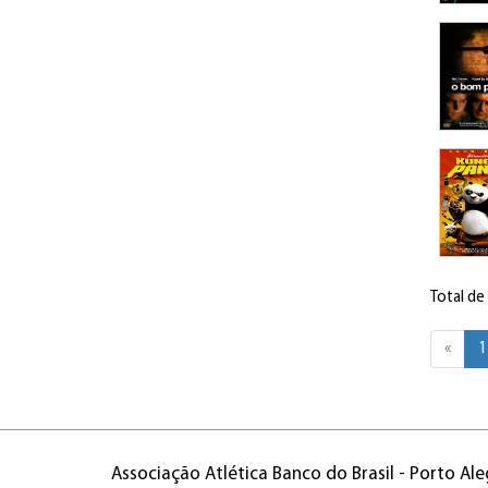
Total de
«
1
Associação Atlética Banco do Brasil - Porto Ale