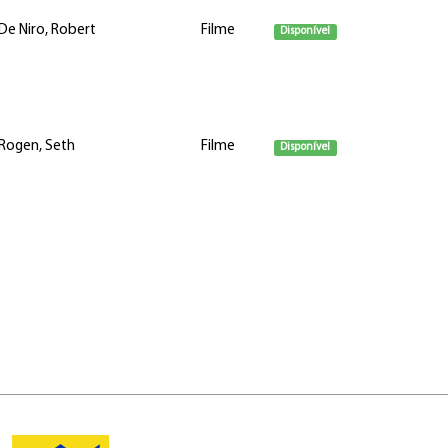
De Niro, Robert
Filme
Disponível
Rogen, Seth
Filme
Disponível