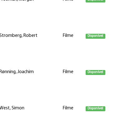
Stromberg, Robert
Filme
Disponível
Rønning, Joachim
Filme
Disponível
West, Simon
Filme
Disponível