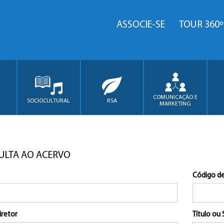
ASSOCIE-SE
TOUR 360º
COMUNICAÇÃO E
SOCIOCULTURAL
RSA
MARKETING
ULTA AO ACERVO
Código de
iretor
Título ou 