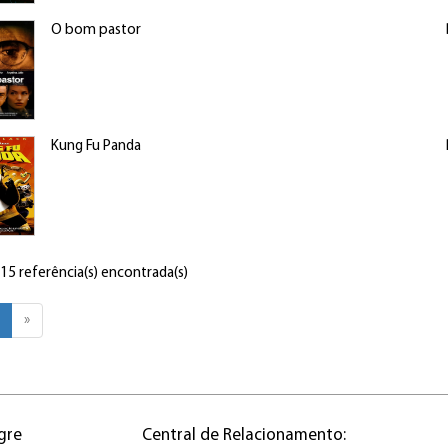
O bom pastor
Kung Fu Panda
 15 referência(s) encontrada(s)
»
gre
Central de Relacionamento: