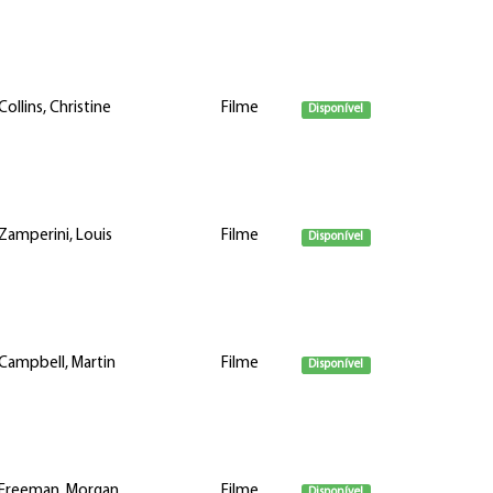
Collins, Christine
Filme
Disponível
Zamperini, Louis
Filme
Disponível
Campbell, Martin
Filme
Disponível
Freeman, Morgan
Filme
Disponível