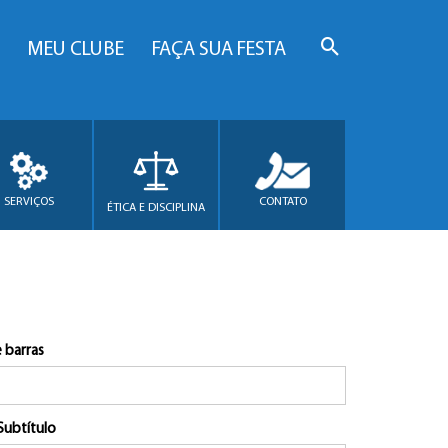
MEU CLUBE
FAÇA SUA FESTA
SERVIÇOS
CONTATO
ÉTICA E DISCIPLINA
 barras
Subtítulo