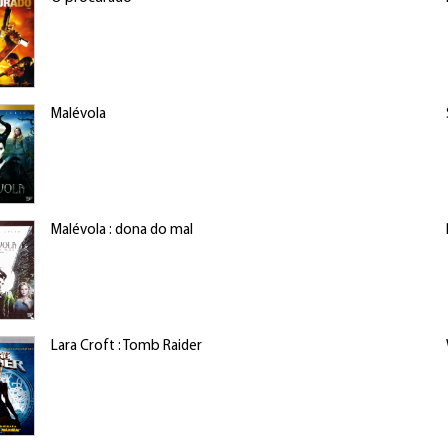
Malévola
Malévola : dona do mal
Lara Croft : Tomb Raider