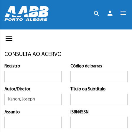
CONSULTA AO ACERVO
Registro
Código de barras
Autor/Diretor
Título ou Subtítulo
Assunto
ISBN/ISSN