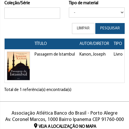
Coleção/Série
Tipo de material
LIMPAR
PESQUISAR
TÍTULO
AUTOR/DIRETOR
TIPO
Passagem de Istambul
Kanon, Joseph
Livro
Total de 1 referência(s) encontrada(s)
Associação Atlética Banco do Brasil - Porto Alegre
Av. Coronel Marcos, 1000 Bairro Ipanema CEP 91760-000
VEJA A LOCALIZAÇÃO NO MAPA