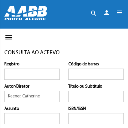
CONSULTA AO ACERVO
Registro
Código de barras
Autor/Diretor
Título ou Subtítulo
Assunto
ISBN/ISSN