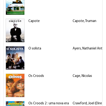
Capote
Capote, Truman
O solista
Ayers, Nathaniel Anth
Os Croods
Cage, Nicolas
Os Croods 2 : uma nova era
Crawford, Joel (Direto