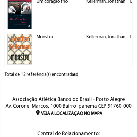
Um coração frio
Kellerman, Jonathan
Liv
Monstro
Kellerman, Jonathan
Liv
Total de 12 referência(s) encontrada(s)
Associação Atlética Banco do Brasil - Porto Alegre
Av. Coronel Marcos, 1000 Bairro Ipanema CEP 91760-000
VEJA A LOCALIZAÇÃO NO MAPA
Central de Relacionamento: