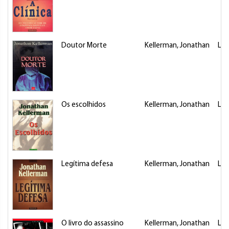
Doutor Morte
Kellerman, Jonathan
Liv
Os escolhidos
Kellerman, Jonathan
Liv
Legítima defesa
Kellerman, Jonathan
Liv
O livro do assassino
Kellerman, Jonathan
Liv