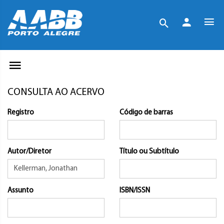
CONSULTA AO ACERVO
Registro
Código de barras
Autor/Diretor
Título ou Subtítulo
Assunto
ISBN/ISSN