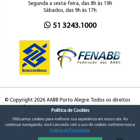
Segunda a sexta-feira, das 8h às 19h
Sábados, das 9h às 17h
51 3243.1000
© Copyright 2026 AABB Porto Alegre. Todos os direitos
reservados.
Política de Cookies
Utilizamos cookies para melhorar sua experiência em nosso site. Ao
continuar navegando, você concorda com o uso de cookies conforme nossa
Política de Privacidade
.