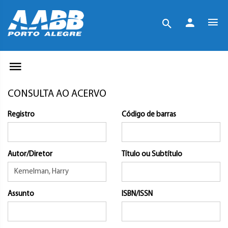
CONSULTA AO ACERVO
Registro
Código de barras
Autor/Diretor
Título ou Subtítulo
Assunto
ISBN/ISSN