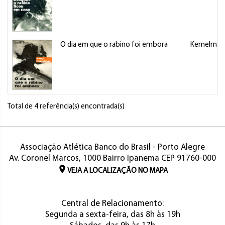
O dia em que o rabino foi embora
Kemelman,
Total de 4 referência(s) encontrada(s)
Associação Atlética Banco do Brasil - Porto Alegre
Av. Coronel Marcos, 1000 Bairro Ipanema CEP 91760-000
VEJA A LOCALIZAÇÃO NO MAPA
Central de Relacionamento:
Segunda a sexta-feira, das 8h às 19h