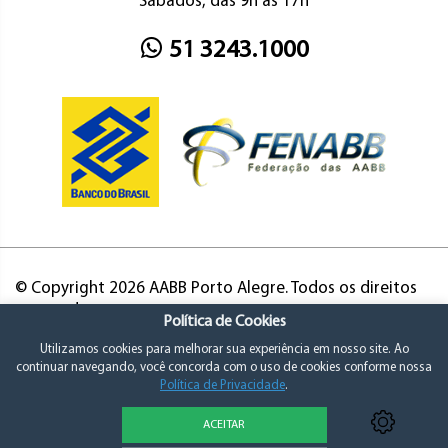
Sábados, das 9h às 17h
51 3243.1000
© Copyright 2026 AABB Porto Alegre. Todos os direitos
reservados.
Política de Cookies
Utilizamos cookies para melhorar sua experiência em nosso site. Ao
continuar navegando, você concorda com o uso de cookies conforme nossa
Política de Privacidade
.
ACEITAR