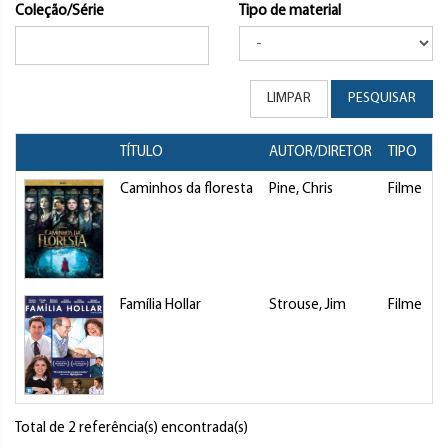
Coleção/Série
Tipo de material
LIMPAR
PESQUISAR
TÍTULO
AUTOR/DIRETOR
TIPO
Caminhos da floresta
Pine, Chris
Filme
Família Hollar
Strouse, Jim
Filme
Total de 2 referência(s) encontrada(s)