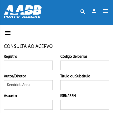
CONSULTA AO ACERVO
Registro
Código de barras
Autor/Diretor
Título ou Subtítulo
Assunto
ISBN/ISSN