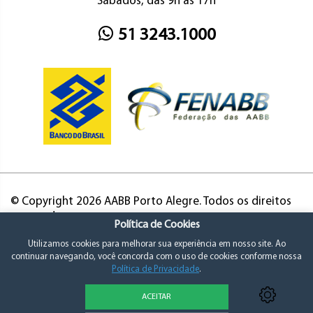
Sábados, das 9h às 17h
51 3243.1000
© Copyright 2026 AABB Porto Alegre. Todos os direitos
reservados.
Política de Cookies
Utilizamos cookies para melhorar sua experiência em nosso site. Ao
continuar navegando, você concorda com o uso de cookies conforme nossa
Política de Privacidade
.
ACEITAR