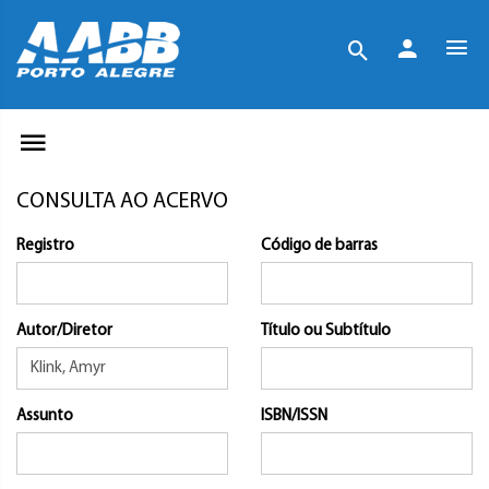
CONSULTA AO ACERVO
Registro
Código de barras
Autor/Diretor
Título ou Subtítulo
Assunto
ISBN/ISSN