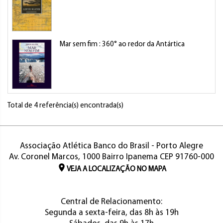
Mar sem fim : 360° ao redor da Antártica
K
Total de 4 referência(s) encontrada(s)
Associação Atlética Banco do Brasil - Porto Alegre
Av. Coronel Marcos, 1000 Bairro Ipanema CEP 91760-000
VEJA A LOCALIZAÇÃO NO MAPA
Central de Relacionamento:
Segunda a sexta-feira, das 8h às 19h