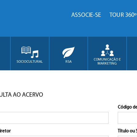
ASSOCIE-SE
TOUR 360º
COMUNICAÇÃO E
SOCIOCULTURAL
RSA
MARKETING
ULTA AO ACERVO
Código de
iretor
Título ou 