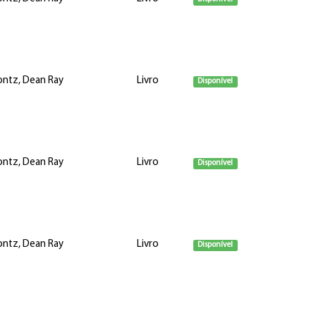
ntz, Dean Ray
Livro
Disponível
ntz, Dean Ray
Livro
Disponível
ntz, Dean Ray
Livro
Disponível