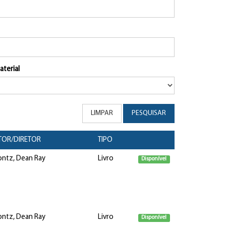
aterial
LIMPAR
PESQUISAR
TOR/DIRETOR
TIPO
ntz, Dean Ray
Livro
Disponível
ntz, Dean Ray
Livro
Disponível