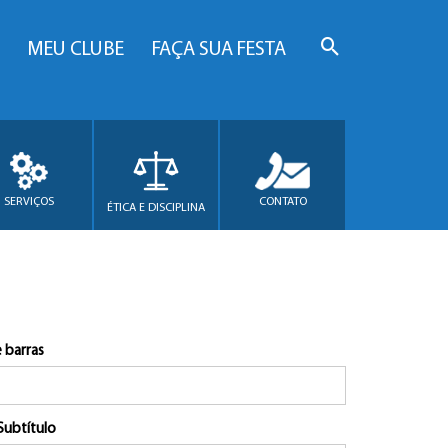
MEU CLUBE
FAÇA SUA FESTA
SERVIÇOS
CONTATO
ÉTICA E DISCIPLINA
 barras
Subtítulo