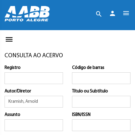
CONSULTA AO ACERVO
Registro
Código de barras
Autor/Diretor
Título ou Subtítulo
Assunto
ISBN/ISSN