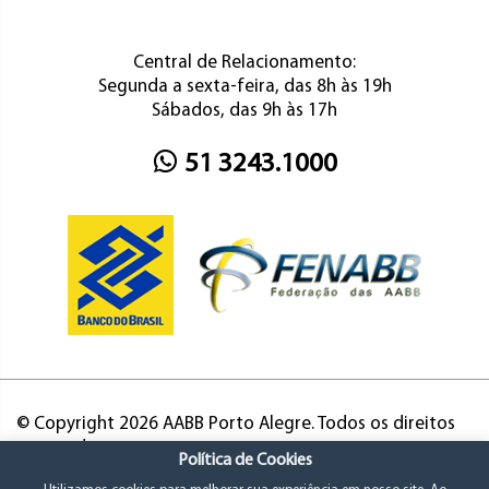
Central de Relacionamento:
Segunda a sexta-feira, das 8h às 19h
Sábados, das 9h às 17h
51 3243.1000
© Copyright 2026 AABB Porto Alegre. Todos os direitos
reservados.
Política de Cookies