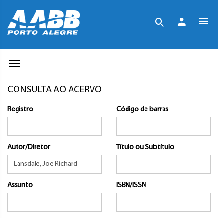
CONSULTA AO ACERVO
Registro
Código de barras
Autor/Diretor
Título ou Subtítulo
Assunto
ISBN/ISSN