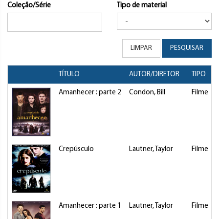
Coleção/Série
Tipo de material
LIMPAR
PESQUISAR
TÍTULO
AUTOR/DIRETOR
TIPO
Amanhecer : parte 2
Condon, Bill
Filme
Crepúsculo
Lautner, Taylor
Filme
Amanhecer : parte 1
Lautner, Taylor
Filme