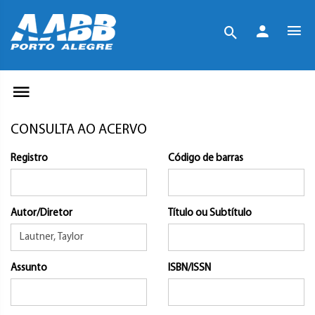
CONSULTA AO ACERVO
Registro
Código de barras
Autor/Diretor
Título ou Subtítulo
Assunto
ISBN/ISSN