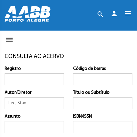
CONSULTA AO ACERVO
Registro
Código de barras
Autor/Diretor
Título ou Subtítulo
Assunto
ISBN/ISSN