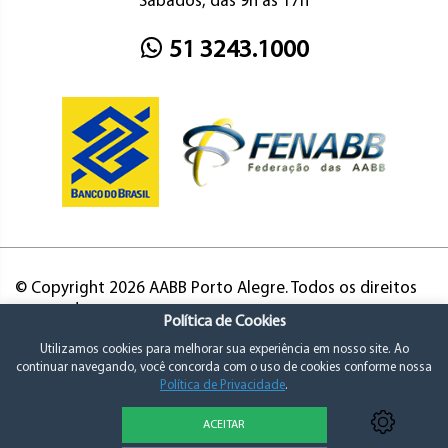
Sábados, das 9h às 17h
51 3243.1000
© Copyright 2026 AABB Porto Alegre. Todos os direitos
reservados.
Política de Cookies
Utilizamos cookies para melhorar sua experiência em nosso site. Ao
continuar navegando, você concorda com o uso de cookies conforme nossa
Política de Privacidade
.
ACEITAR