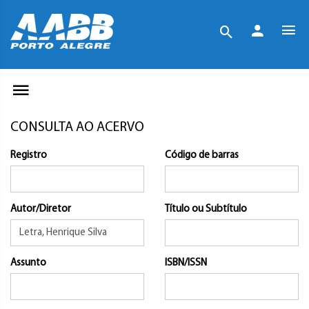
CONSULTA AO ACERVO
Registro
Código de barras
Autor/Diretor
Título ou Subtítulo
Assunto
ISBN/ISSN