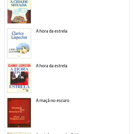
A hora da estrela
A hora da estrela
A maçã no escuro