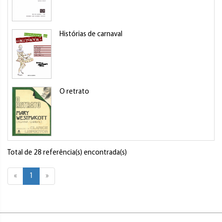
Histórias de carnaval
O retrato
Total de 28 referência(s) encontrada(s)
«
1
»