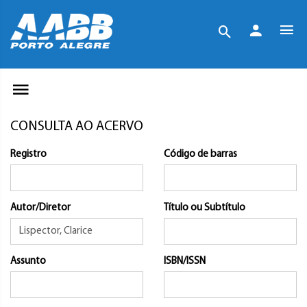
CONSULTA AO ACERVO
Registro
Código de barras
Autor/Diretor
Título ou Subtítulo
Assunto
ISBN/ISSN