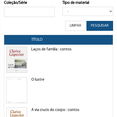
Coleção/Série
Tipo de material
LIMPAR
PESQUISAR
TÍTULO
Laços de família : contos
O lustre
A via crucis do corpo : contos