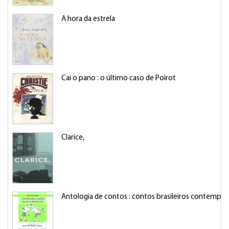
A hora da estrela
Cai o pano : o último caso de Poirot
Clarice,
Antologia de contos : contos brasileiros contempo