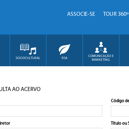
ASSOCIE-SE
TOUR 360º
COMUNICAÇÃO E
SOCIOCULTURAL
RSA
MARKETING
ULTA AO ACERVO
Código de
iretor
Título ou 