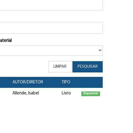
aterial
LIMPAR
PESQUISAR
AUTOR/DIRETOR
TIPO
Allende, Isabel
Livro
Disponível