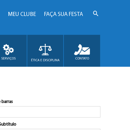
MEU CLUBE
FAÇA SUA FESTA
SERVIÇOS
CONTATO
ÉTICA E DISCIPLINA
 barras
Subtítulo