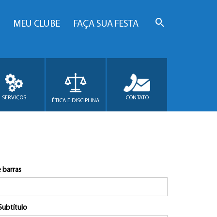
MEU CLUBE
FAÇA SUA FESTA
SERVIÇOS
CONTATO
ÉTICA E DISCIPLINA
 barras
Subtítulo