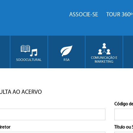
ASSOCIE-SE
TOUR 360º
COMUNICAÇÃO E
SOCIOCULTURAL
RSA
MARKETING
ULTA AO ACERVO
Código de
iretor
Título ou 