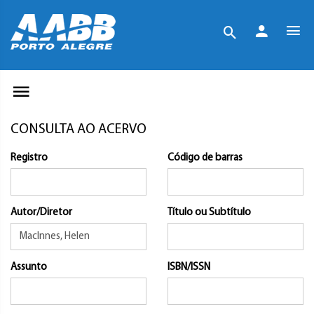
CONSULTA AO ACERVO
Registro
Código de barras
Autor/Diretor
Título ou Subtítulo
Assunto
ISBN/ISSN