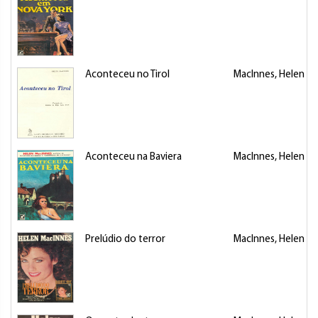
Aconteceu no Tirol
MacInnes, Helen
Aconteceu na Baviera
MacInnes, Helen
Prelúdio do terror
MacInnes, Helen