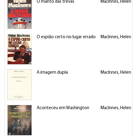
O manto das trevas
MacInnes, Helen
O espião certo no lugar errado
MacInnes, Helen
A imagem dupla
MacInnes, Helen
Aconteceu em Washington
MacInnes, Helen