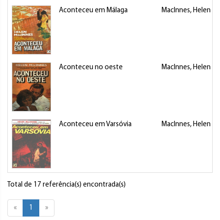
Aconteceu em Málaga
MacInnes, Helen
Aconteceu no oeste
MacInnes, Helen
Aconteceu em Varsóvia
MacInnes, Helen
Total de 17 referência(s) encontrada(s)
«
1
»