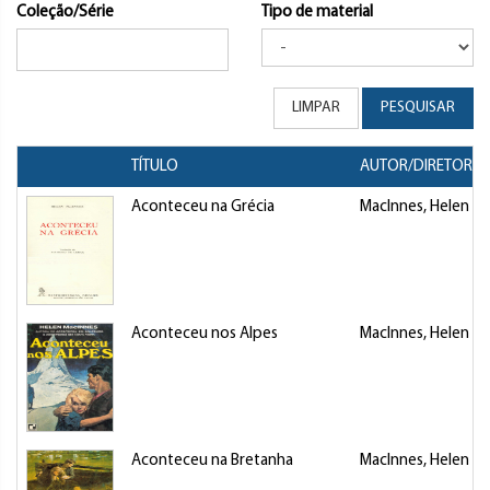
Coleção/Série
Tipo de material
LIMPAR
PESQUISAR
TÍTULO
AUTOR/DIRETOR
Aconteceu na Grécia
MacInnes, Helen
Aconteceu nos Alpes
MacInnes, Helen
Aconteceu na Bretanha
MacInnes, Helen