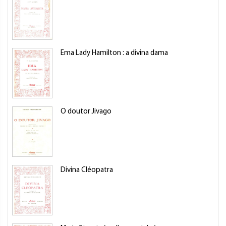
Ema Lady Hamilton : a divina dama
O doutor Jivago
Divina Cléopatra