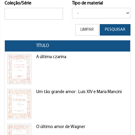
Coleção/Série
Tipo de material
LIMPAR
PESQUISAR
TÍTULO
A última czarina
Um tão grande amor : Luis XIV e Maria Mancini
O último amor de Wagner