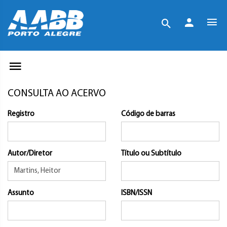
CONSULTA AO ACERVO
Registro
Código de barras
Autor/Diretor
Título ou Subtítulo
Assunto
ISBN/ISSN