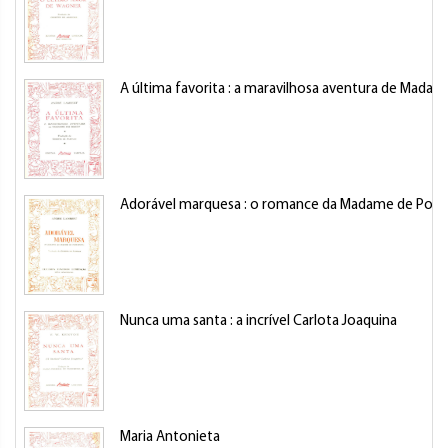
A última favorita : a maravilhosa aventura de Madam
Adorável marquesa : o romance da Madame de Po
Nunca uma santa : a incrível Carlota Joaquina
Maria Antonieta