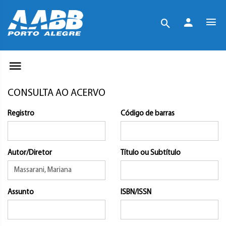
CONSULTA AO ACERVO
Registro
Código de barras
Autor/Diretor
Título ou Subtítulo
Assunto
ISBN/ISSN