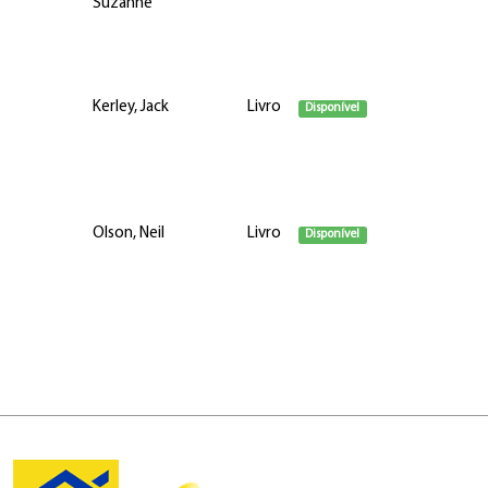
Suzanne
Kerley, Jack
Livro
Disponível
Olson, Neil
Livro
Disponível