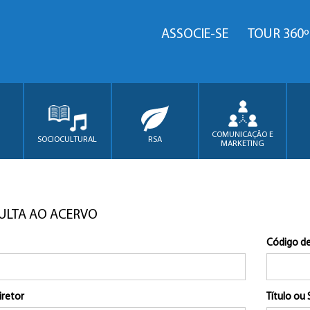
ASSOCIE-SE
TOUR 360º
COMUNICAÇÃO E
SOCIOCULTURAL
RSA
MARKETING
ULTA AO ACERVO
Código de
iretor
Título ou 