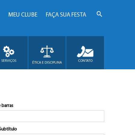
MEU CLUBE
FAÇA SUA FESTA
SERVIÇOS
CONTATO
ÉTICA E DISCIPLINA
 barras
Subtítulo