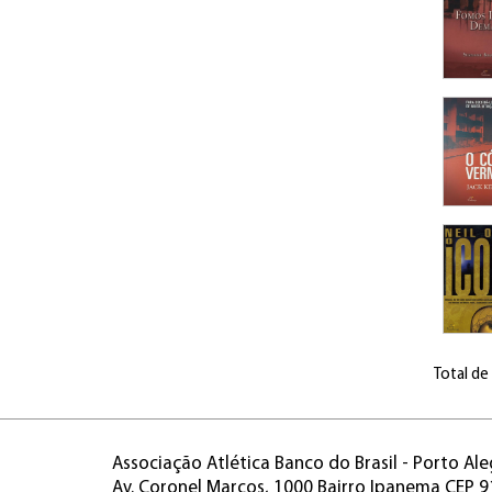
Total de
Associação Atlética Banco do Brasil - Porto Ale
Av. Coronel Marcos, 1000 Bairro Ipanema CEP 