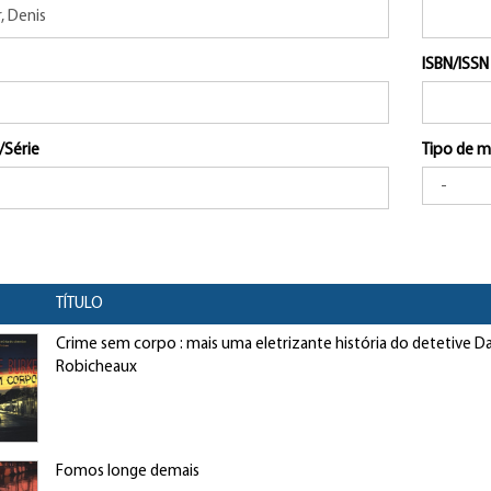
ISBN/ISSN
/Série
Tipo de m
TÍTULO
Crime sem corpo : mais uma eletrizante história do detetive D
Robicheaux
Fomos longe demais