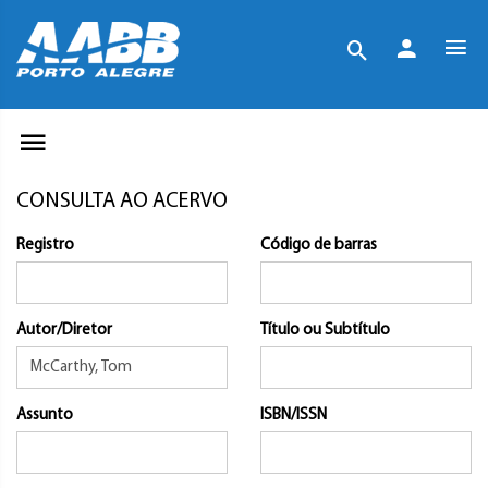
CONSULTA AO ACERVO
Registro
Código de barras
Autor/Diretor
Título ou Subtítulo
Assunto
ISBN/ISSN