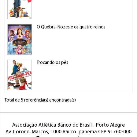
O Quebra-Nozes e os quatro reinos
P
Trocando os pés
M
Total de 5 referência(s) encontrada(s)
Associação Atlética Banco do Brasil - Porto Alegre
Av. Coronel Marcos, 1000 Bairro Ipanema CEP 91760-000