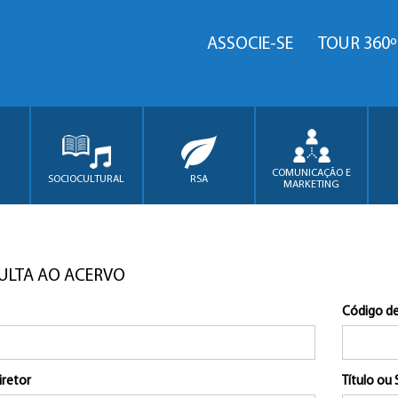
ASSOCIE-SE
TOUR 360º
COMUNICAÇÃO E
SOCIOCULTURAL
RSA
MARKETING
ULTA AO ACERVO
Código de
iretor
Título ou 