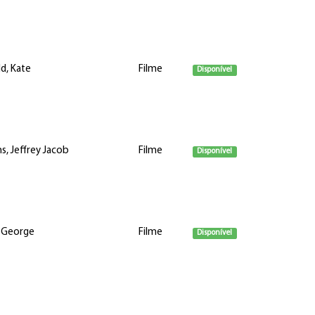
ld, Kate
Filme
Disponível
, Jeffrey Jacob
Filme
Disponível
, George
Filme
Disponível