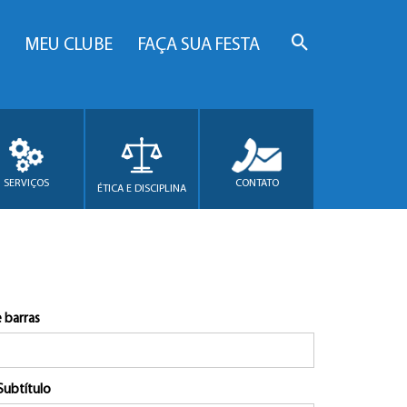
MEU CLUBE
FAÇA SUA FESTA
SERVIÇOS
CONTATO
ÉTICA E DISCIPLINA
 barras
Subtítulo