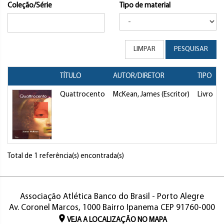
Coleção/Série
Tipo de material
LIMPAR
PESQUISAR
TÍTULO
AUTOR/DIRETOR
TIPO
Quattrocento
McKean, James (Escritor)
Livro
Total de 1 referência(s) encontrada(s)
Associação Atlética Banco do Brasil - Porto Alegre
Av. Coronel Marcos, 1000 Bairro Ipanema CEP 91760-000
VEJA A LOCALIZAÇÃO NO MAPA