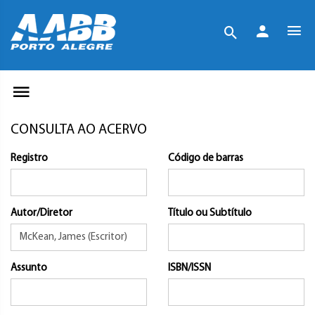
CONSULTA AO ACERVO
Registro
Código de barras
Autor/Diretor
Título ou Subtítulo
Assunto
ISBN/ISSN