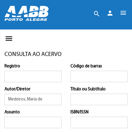
CONSULTA AO ACERVO
Registro
Código de barras
Autor/Diretor
Título ou Subtítulo
Assunto
ISBN/ISSN