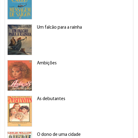
Um falcão para a rainha
Ambições
As debutantes
O dono de uma cidade
W