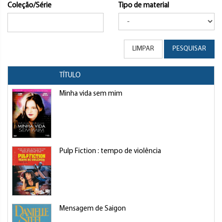
Coleção/Série
Tipo de material
LIMPAR
PESQUISAR
TÍTULO
Minha vida sem mim
Pulp Fiction : tempo de violência
Mensagem de Saigon
S