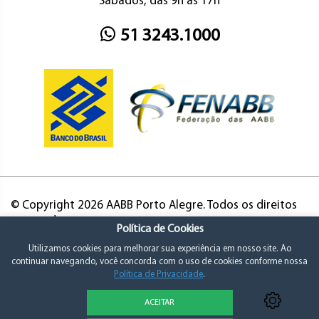
Sábados, das 9h às 17h
51 3243.1000
© Copyright 2026 AABB Porto Alegre. Todos os direitos
reservados.
Política de Cookies
Utilizamos cookies para melhorar sua experiência em nosso site. Ao
continuar navegando, você concorda com o uso de cookies conforme nossa
Política de Privacidade
.
ACEITAR