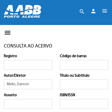
CONSULTA AO ACERVO
Registro
Código de barras
Autor/Diretor
Título ou Subtítulo
Assunto
ISBN/ISSN