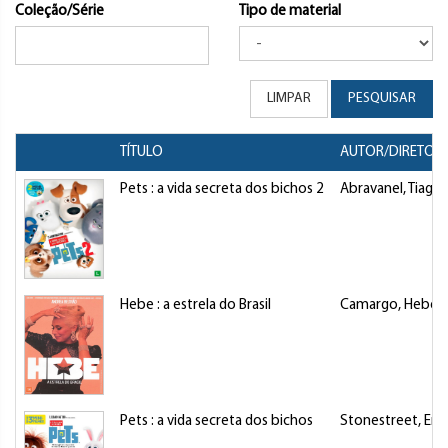
Coleção/Série
Tipo de material
LIMPAR
PESQUISAR
TÍTULO
AUTOR/DIRETOR
Pets : a vida secreta dos bichos 2
Abravanel, Tiago
Hebe : a estrela do Brasil
Camargo, Hebe
Pets : a vida secreta dos bichos
Stonestreet, Eric