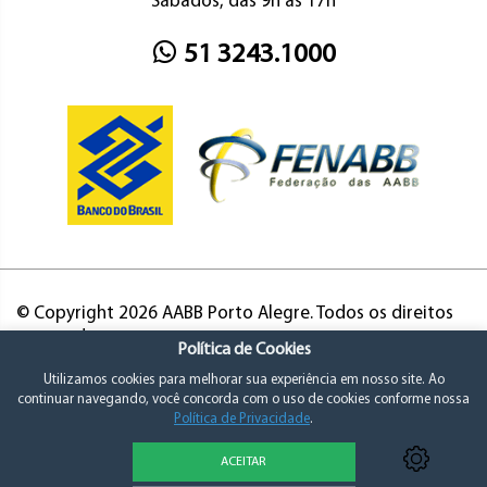
Sábados, das 9h às 17h
51 3243.1000
© Copyright 2026 AABB Porto Alegre. Todos os direitos
reservados.
Política de Cookies
Utilizamos cookies para melhorar sua experiência em nosso site. Ao
continuar navegando, você concorda com o uso de cookies conforme nossa
Política de Privacidade
.
ACEITAR