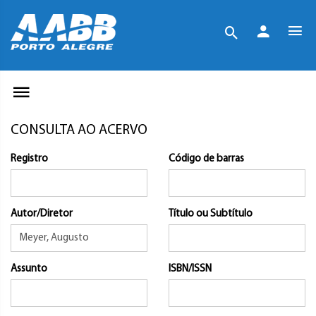
CONSULTA AO ACERVO
Registro
Código de barras
Autor/Diretor
Título ou Subtítulo
Assunto
ISBN/ISSN