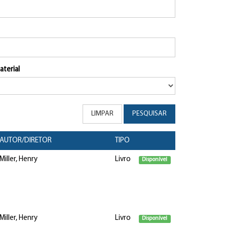
aterial
LIMPAR
PESQUISAR
AUTOR/DIRETOR
TIPO
Miller, Henry
Livro
Disponível
Miller, Henry
Livro
Disponível