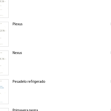
Plexus
Nexus
Pesadelo refrigerado
Primavera negra