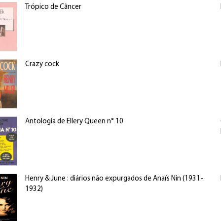
Trópico de Câncer
Crazy cock
Antologia de Ellery Queen n° 10
Henry & June : diários não expurgados de Anaïs Nin (1931-
1932)