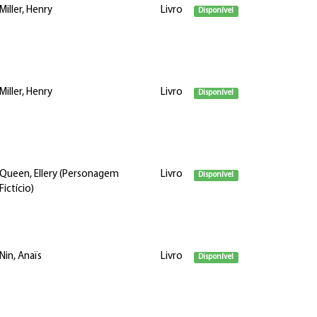
Miller, Henry
Livro
Disponível
Miller, Henry
Livro
Disponível
Queen, Ellery (Personagem
Livro
Disponível
Fictício)
Nin, Anaïs
Livro
Disponível