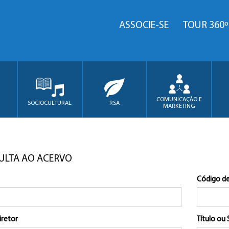
ASSOCIE-SE
TOUR 360º
COMUNICAÇÃO E
SOCIOCULTURAL
RSA
MARKETING
ULTA AO ACERVO
Código de
iretor
Título ou 