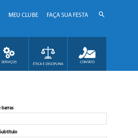
MEU CLUBE
FAÇA SUA FESTA
SERVIÇOS
CONTATO
ÉTICA E DISCIPLINA
 barras
Subtítulo