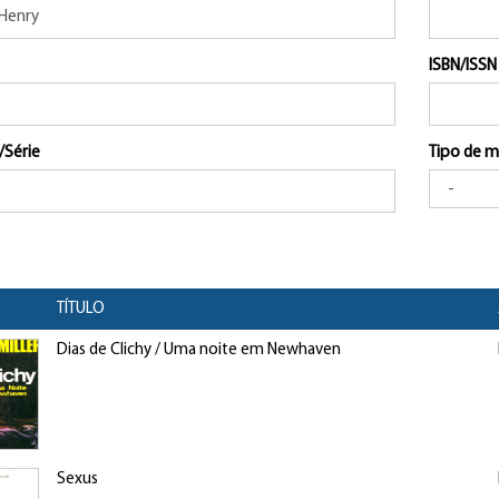
ISBN/ISSN
/Série
Tipo de m
TÍTULO
Dias de Clichy / Uma noite em Newhaven
Sexus