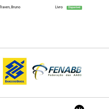
Traven, Bruno
Livro
Disponível