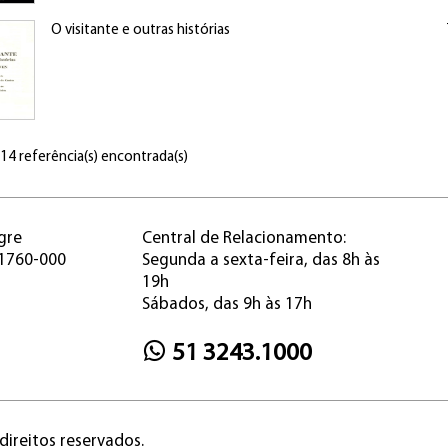
O visitante e outras histórias
 14 referência(s) encontrada(s)
gre
Central de Relacionamento:
91760-000
Segunda a sexta-feira, das 8h às
19h
Sábados, das 9h às 17h
51 3243.1000
direitos reservados.