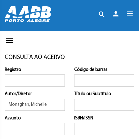
CONSULTA AO ACERVO
Registro
Código de barras
Autor/Diretor
Título ou Subtítulo
Assunto
ISBN/ISSN