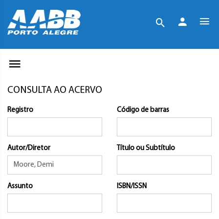
CONSULTA AO ACERVO
Registro
Código de barras
Autor/Diretor
Título ou Subtítulo
Assunto
ISBN/ISSN