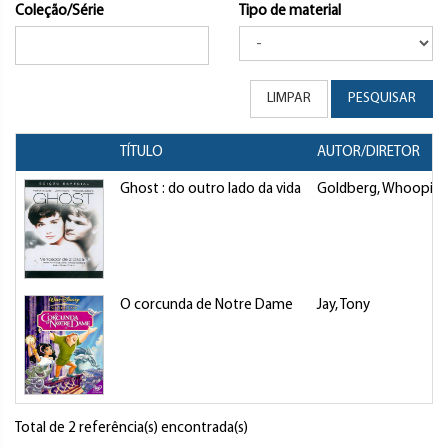
Coleção/Série
Tipo de material
LIMPAR
PESQUISAR
TÍTULO
AUTOR/DIRETOR
Ghost : do outro lado da vida
Goldberg, Whoopi
O corcunda de Notre Dame
Jay, Tony
Total de 2 referência(s) encontrada(s)