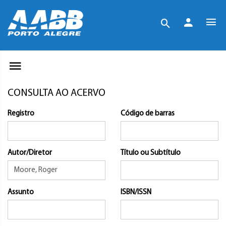
CONSULTA AO ACERVO
Registro
Código de barras
Autor/Diretor
Título ou Subtítulo
Assunto
ISBN/ISSN