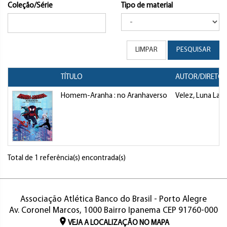
Coleção/Série
Tipo de material
LIMPAR
PESQUISAR
TÍTULO
AUTOR/DIRETO
Homem-Aranha : no Aranhaverso
Velez, Luna Lau
Total de 1 referência(s) encontrada(s)
Associação Atlética Banco do Brasil - Porto Alegre
Av. Coronel Marcos, 1000 Bairro Ipanema CEP 91760-000
VEJA A LOCALIZAÇÃO NO MAPA