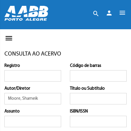
CONSULTA AO ACERVO
Registro
Código de barras
Autor/Diretor
Título ou Subtítulo
Assunto
ISBN/ISSN