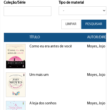
Coleção/Série
Tipo de material
LIMPAR
PESQUISAR
TÍTULO
AUTOR/DIRET
Como eu era antes de você
Moyes, Jojo
Um mais um
Moyes, Jojo
A loja dos sonhos
Moyes, Jojo