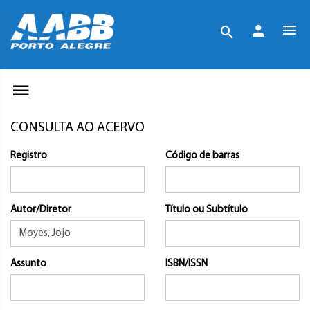
CONSULTA AO ACERVO
Registro
Código de barras
Autor/Diretor
Título ou Subtítulo
Assunto
ISBN/ISSN