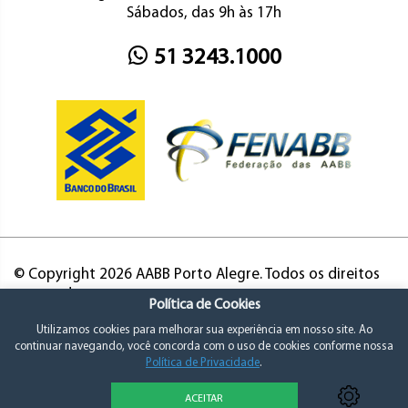
Sábados, das 9h às 17h
51 3243.1000
© Copyright 2026 AABB Porto Alegre. Todos os direitos
reservados.
Política de Cookies
Utilizamos cookies para melhorar sua experiência em nosso site. Ao
continuar navegando, você concorda com o uso de cookies conforme nossa
Política de Privacidade
.
ACEITAR