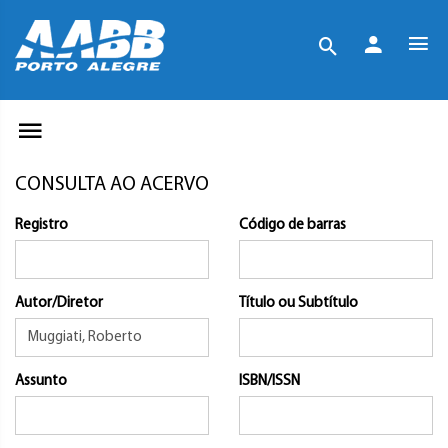
CONSULTA AO ACERVO
Registro
Código de barras
Autor/Diretor
Título ou Subtítulo
Assunto
ISBN/ISSN