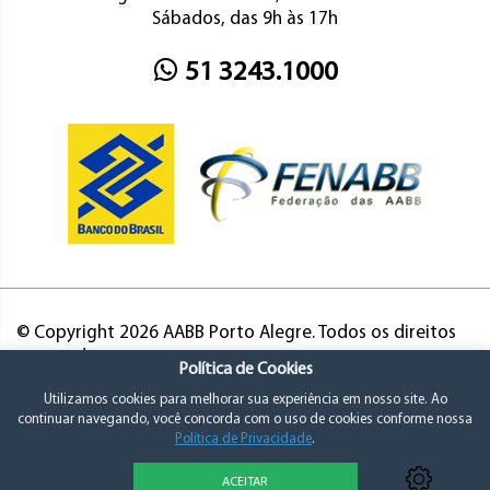
Sábados, das 9h às 17h
51 3243.1000
© Copyright 2026 AABB Porto Alegre. Todos os direitos
reservados.
Política de Cookies
Utilizamos cookies para melhorar sua experiência em nosso site. Ao
continuar navegando, você concorda com o uso de cookies conforme nossa
Política de Privacidade
.
ACEITAR