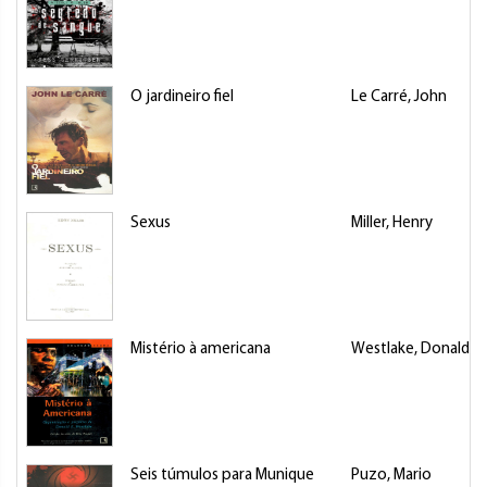
O jardineiro fiel
Le Carré, John
Sexus
Miller, Henry
Mistério à americana
Westlake, Donald E
Seis túmulos para Munique
Puzo, Mario