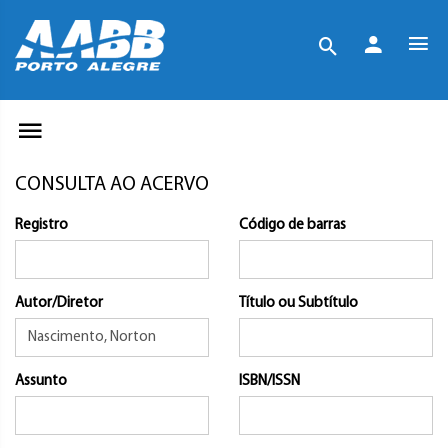
CONSULTA AO ACERVO
Registro
Código de barras
Autor/Diretor
Título ou Subtítulo
Assunto
ISBN/ISSN