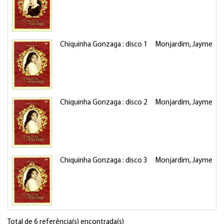
Chiquinha Gonzaga : disco 1
Monjardim, Jayme
F
Chiquinha Gonzaga : disco 2
Monjardim, Jayme
F
Chiquinha Gonzaga : disco 3
Monjardim, Jayme
F
Total de 6 referência(s) encontrada(s)