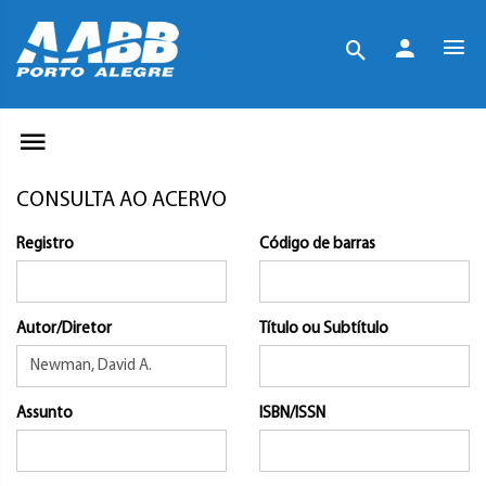
CONSULTA AO ACERVO
Registro
Código de barras
Autor/Diretor
Título ou Subtítulo
Assunto
ISBN/ISSN