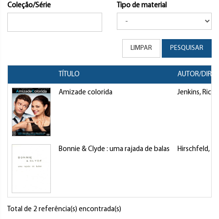
Coleção/Série
Tipo de material
LIMPAR
PESQUISAR
TÍTULO
AUTOR/DIRE
Amizade colorida
Jenkins, Richa
Bonnie & Clyde : uma rajada de balas
Hirschfeld, Bu
Total de 2 referência(s) encontrada(s)