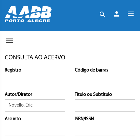
CONSULTA AO ACERVO
Registro
Código de barras
Autor/Diretor
Título ou Subtítulo
Assunto
ISBN/ISSN