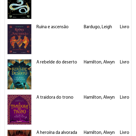
Ruína e ascensão
Bardugo, Leigh
Livro
A rebelde do deserto
Hamilton, Alwyn
Livro
A traidora do trono
Hamilton, Alwyn
Livro
A heroína da alvorada
Hamilton, Alwyn
Livro