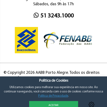
Sábados, das 9h às 17h
51 3243.1000
© Copyright 2026 AABB Porto Alegre. Todos os direitos
reservados.
Política de Cookies
Utilizamos cookies para melhorar sua experiência em nosso site. Ao
continuar navegando, você concorda com o uso de cookies conforme nossa
Política de Privacidade
.
ACEITAR