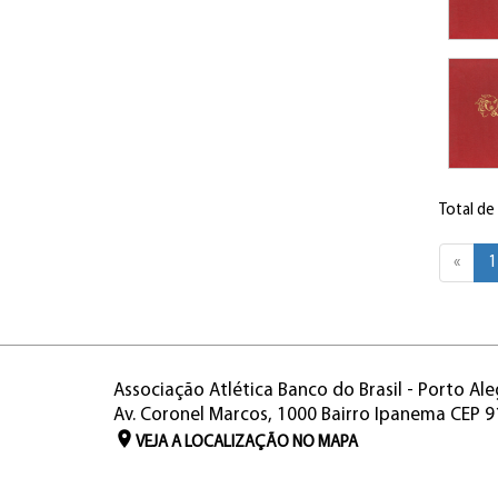
Total de
«
1
Associação Atlética Banco do Brasil - Porto Ale
Av. Coronel Marcos, 1000 Bairro Ipanema CEP 
VEJA A LOCALIZAÇÃO NO MAPA