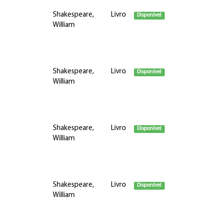
Shakespeare,
Livro
Disponível
William
Shakespeare,
Livro
Disponível
William
Shakespeare,
Livro
Disponível
William
Shakespeare,
Livro
Disponível
William