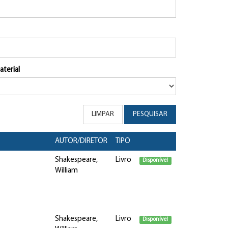
aterial
LIMPAR
PESQUISAR
AUTOR/DIRETOR
TIPO
Shakespeare,
Livro
Disponível
William
Shakespeare,
Livro
Disponível