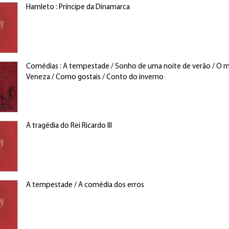
Hamleto : Príncipe da Dinamarca
Comédias : A tempestade / Sonho de uma noite de verão / O 
Veneza / Como gostais / Conto do inverno
A tragédia do Rei Ricardo III
A tempestade / A comédia dos erros