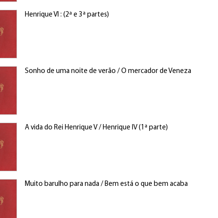
Henrique VI : (2ª e 3ª partes)
Sonho de uma noite de verão / O mercador de Veneza
A vida do Rei Henrique V / Henrique IV (1ª parte)
Muito barulho para nada / Bem está o que bem acaba