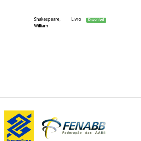
Shakespeare,
Livro
Disponível
William