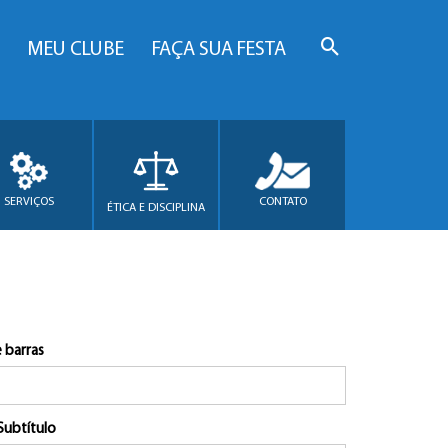
MEU CLUBE
FAÇA SUA FESTA
SERVIÇOS
CONTATO
ÉTICA E DISCIPLINA
 barras
Subtítulo