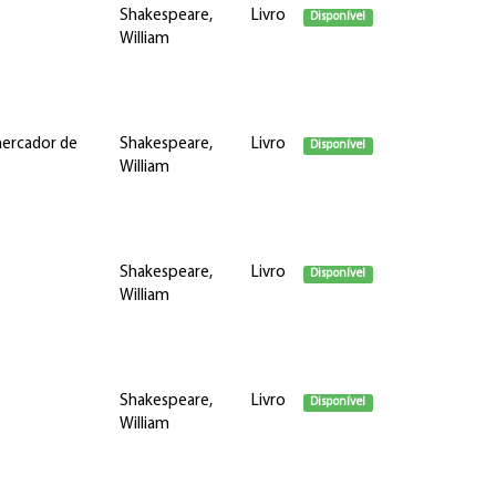
Shakespeare,
Livro
Disponível
William
mercador de
Shakespeare,
Livro
Disponível
William
Shakespeare,
Livro
Disponível
William
Shakespeare,
Livro
Disponível
William