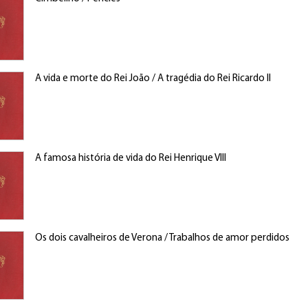
A vida e morte do Rei João / A tragédia do Rei Ricardo II
A famosa história de vida do Rei Henrique VIII
Os dois cavalheiros de Verona / Trabalhos de amor perdidos