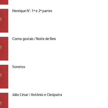
Henrique IV : 1ª e 2ª partes
Como gostais / Noite de Reis
Sonetos
Júlio César / Antônio e Cleópatra