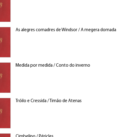
As alegres comadres de Windsor / A megera domada
Medida por medida / Conto do inverno
Tróilo e Cressida / Timão de Atenas
Cimbelino / Péricles