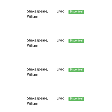
Shakespeare,
Livro
Disponível
William
Shakespeare,
Livro
Disponível
William
Shakespeare,
Livro
Disponível
William
Shakespeare,
Livro
Disponível
William