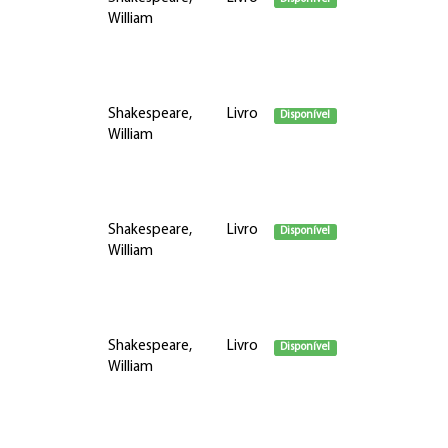
William
Shakespeare,
Livro
Disponível
William
Shakespeare,
Livro
Disponível
William
Shakespeare,
Livro
Disponível
William