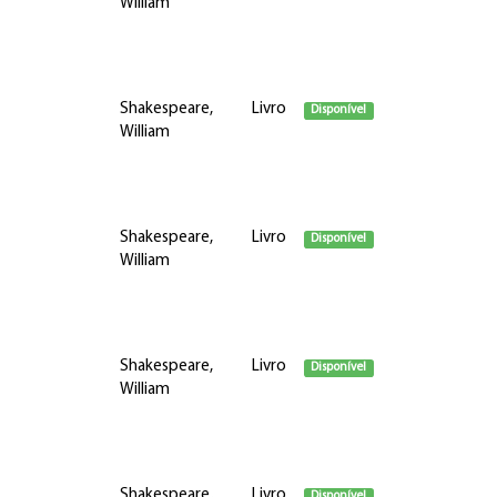
William
Shakespeare,
Livro
Disponível
William
Shakespeare,
Livro
Disponível
William
Shakespeare,
Livro
Disponível
William
Shakespeare,
Livro
Disponível