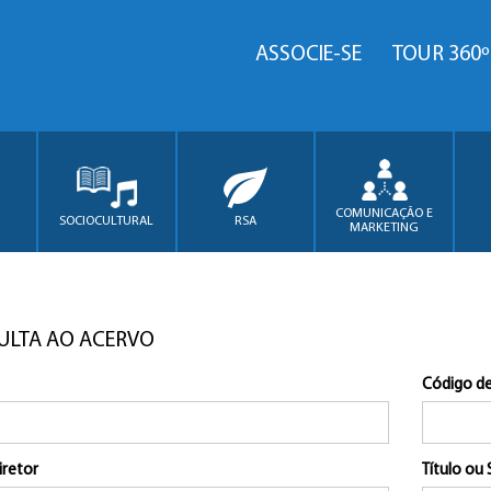
ASSOCIE-SE
TOUR 360º
COMUNICAÇÃO E
SOCIOCULTURAL
RSA
MARKETING
ULTA AO ACERVO
Código de
iretor
Título ou 