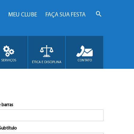
MEU CLUBE
FAÇA SUA FESTA
SERVIÇOS
CONTATO
ÉTICA E DISCIPLINA
 barras
Subtítulo