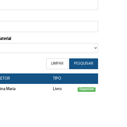
aterial
LIMPAR
PESQUISAR
RETOR
TIPO
na Maria
Livro
Disponível