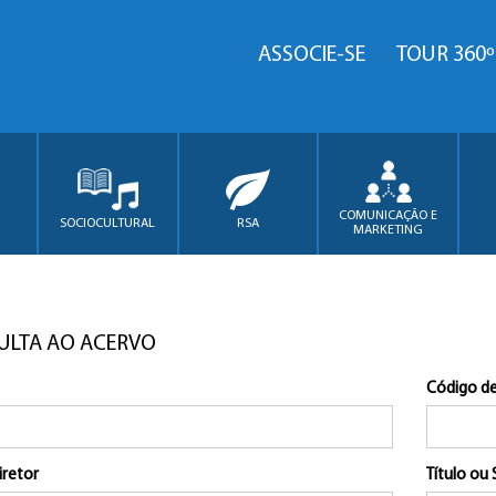
ASSOCIE-SE
TOUR 360º
COMUNICAÇÃO E
SOCIOCULTURAL
RSA
MARKETING
ULTA AO ACERVO
Código de
iretor
Título ou 