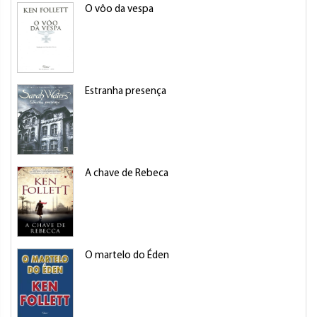
O vôo da vespa
Estranha presença
A chave de Rebeca
O martelo do Éden