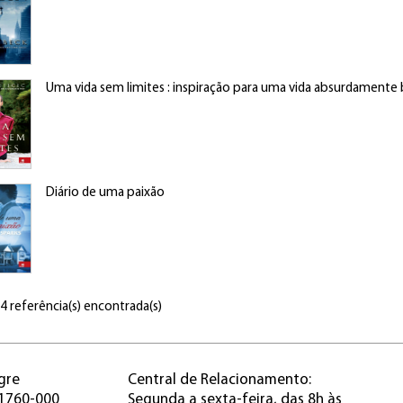
Uma vida sem limites : inspiração para uma vida absurdamente
Diário de uma paixão
 4 referência(s) encontrada(s)
gre
Central de Relacionamento:
91760-000
Segunda a sexta-feira, das 8h às