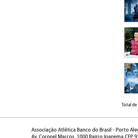
Total de
Associação Atlética Banco do Brasil - Porto Ale
Av. Coronel Marcos, 1000 Bairro Ipanema CEP 