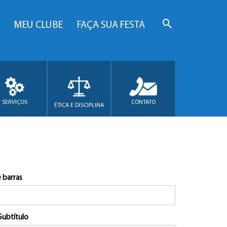
MEU CLUBE
FAÇA SUA FESTA
SERVIÇOS
CONTATO
ÉTICA E DISCIPLINA
 barras
Subtítulo