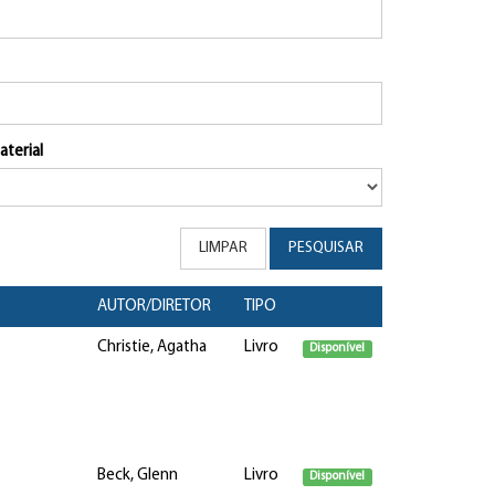
aterial
LIMPAR
PESQUISAR
AUTOR/DIRETOR
TIPO
Christie, Agatha
Livro
Disponível
Beck, Glenn
Livro
Disponível