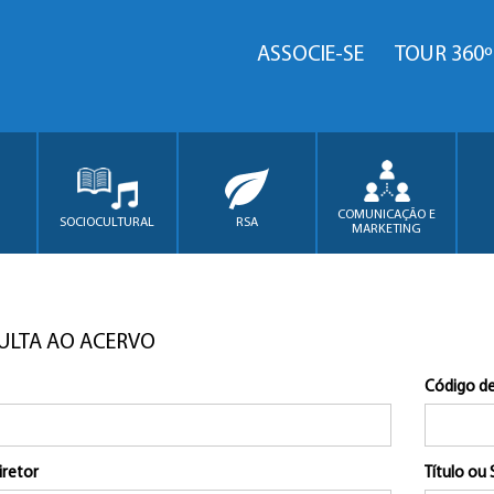
ASSOCIE-SE
TOUR 360º
COMUNICAÇÃO E
SOCIOCULTURAL
RSA
MARKETING
ULTA AO ACERVO
Código de
iretor
Título ou 