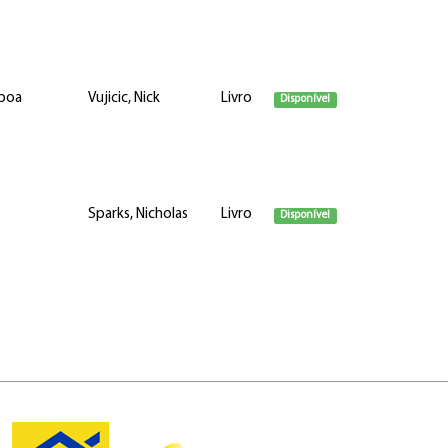
 boa
Vujicic, Nick
Livro
Disponível
Sparks, Nicholas
Livro
Disponível