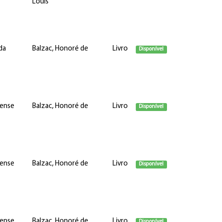
Louis
da
Balzac, Honoré de
Livro
Disponível
iense
Balzac, Honoré de
Livro
Disponível
iense
Balzac, Honoré de
Livro
Disponível
iense
Balzac, Honoré de
Livro
Disponível