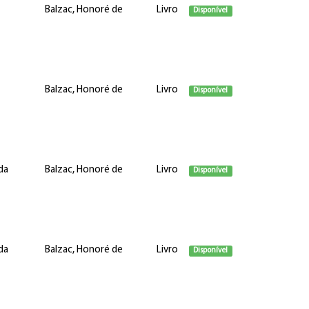
Balzac, Honoré de
Livro
Disponível
Balzac, Honoré de
Livro
Disponível
da
Balzac, Honoré de
Livro
Disponível
da
Balzac, Honoré de
Livro
Disponível