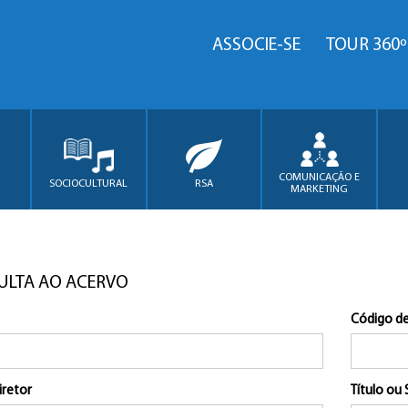
ASSOCIE-SE
TOUR 360º
COMUNICAÇÃO E
SOCIOCULTURAL
RSA
MARKETING
ULTA AO ACERVO
Código de
iretor
Título ou 