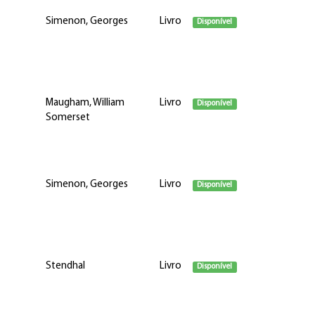
Simenon, Georges
Livro
Disponível
Maugham, William
Livro
Disponível
Somerset
Simenon, Georges
Livro
Disponível
Stendhal
Livro
Disponível