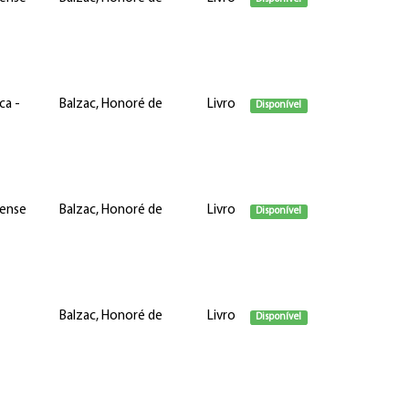
ca -
Balzac, Honoré de
Livro
Disponível
iense
Balzac, Honoré de
Livro
Disponível
Balzac, Honoré de
Livro
Disponível