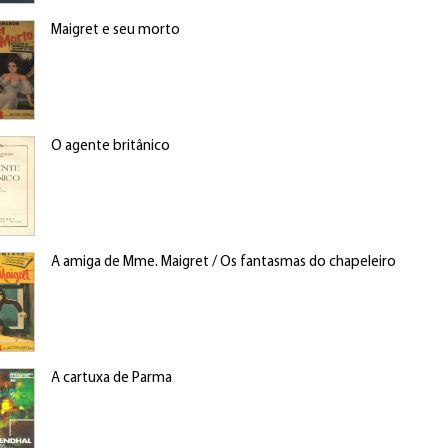
Maigret e seu morto
O agente britânico
A amiga de Mme. Maigret / Os fantasmas do chapeleiro
A cartuxa de Parma