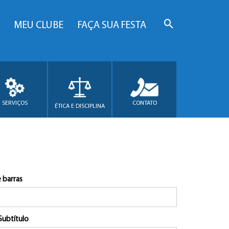
MEU CLUBE
FAÇA SUA FESTA
SERVIÇOS
CONTATO
ÉTICA E DISCIPLINA
 barras
Subtítulo