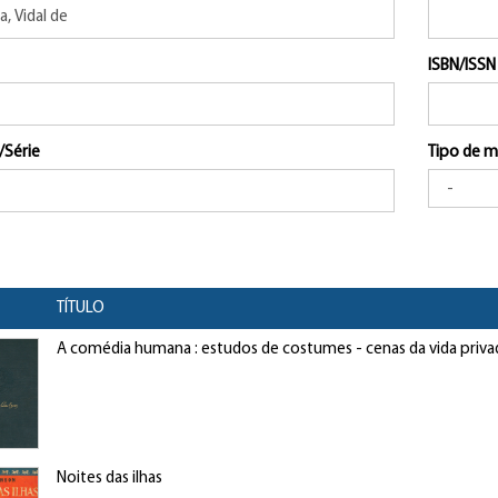
ISBN/ISSN
/Série
Tipo de m
TÍTULO
A comédia humana : estudos de costumes - cenas da vida priva
Noites das ilhas