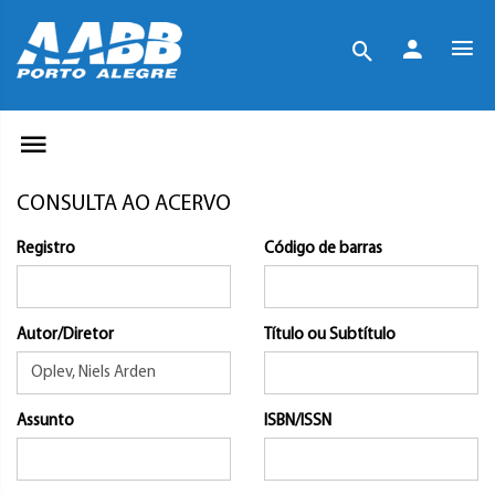
CONSULTA AO ACERVO
Registro
Código de barras
Autor/Diretor
Título ou Subtítulo
Assunto
ISBN/ISSN