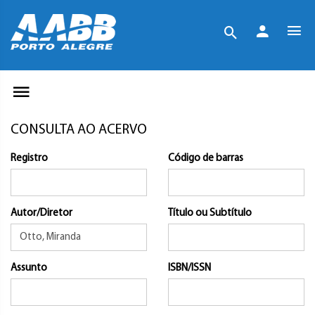
CONSULTA AO ACERVO
Registro
Código de barras
Autor/Diretor
Título ou Subtítulo
Assunto
ISBN/ISSN