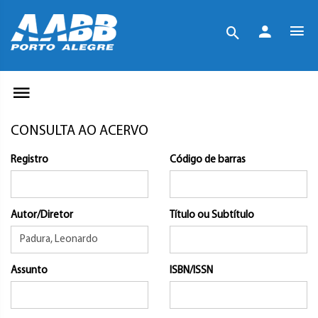
CONSULTA AO ACERVO
Registro
Código de barras
Autor/Diretor
Título ou Subtítulo
Assunto
ISBN/ISSN