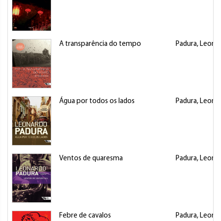
A transparência do tempo
Padura, Leona
Água por todos os lados
Padura, Leona
Ventos de quaresma
Padura, Leona
Febre de cavalos
Padura, Leona