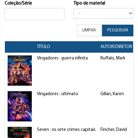
Coleção/Série
Tipo de material
LIMPAR
PESQUISAR
TÍTULO
AUTOR/DIRETOR
Vingadores : guerra infinita
Ruffalo, Mark
Vingadores : ultimato
Gillan, Karen
Seven : os sete crimes capitais
Fincher, David