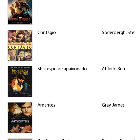
Contágio
Soderbergh, Steve
Shakespeare apaixonado
Affleck, Ben
Amantes
Gray, James