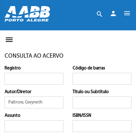
CONSULTA AO ACERVO
Registro
Código de barras
Autor/Diretor
Título ou Subtítulo
Assunto
ISBN/ISSN