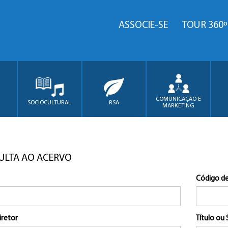
ASSOCIE-SE
TOUR 360º
COMUNICAÇÃO E
SOCIOCULTURAL
RSA
MARKETING
ULTA AO ACERVO
Código de
iretor
Título ou 