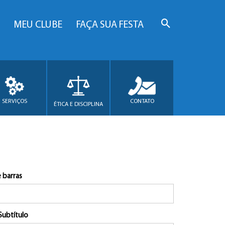
MEU CLUBE
FAÇA SUA FESTA
SERVIÇOS
CONTATO
ÉTICA E DISCIPLINA
 barras
Subtítulo