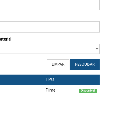
aterial
LIMPAR
PESQUISAR
TIPO
Filme
Disponível