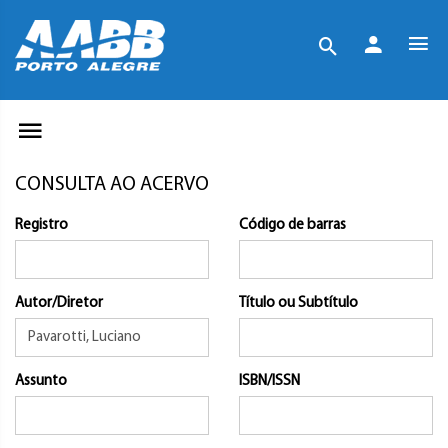
CONSULTA AO ACERVO
Registro
Código de barras
Autor/Diretor
Título ou Subtítulo
Assunto
ISBN/ISSN