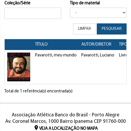
Coleção/Série
Tipo de material
LIMPAR
PESQUISAR
TÍTULO
AUTOR/DIRETOR
TIPO
Pavarotti, meu mundo
Pavarotti, Luciano
Livro
Total de 1 referência(s) encontrada(s)
Associação Atlética Banco do Brasil - Porto Alegre
Av. Coronel Marcos, 1000 Bairro Ipanema CEP 91760-000
VEJA A LOCALIZAÇÃO NO MAPA