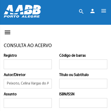
CONSULTA AO ACERVO
Registro
Código de barras
Autor/Diretor
Título ou Subtítulo
Assunto
ISBN/ISSN