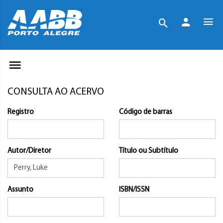
CONSULTA AO ACERVO
Registro
Código de barras
Autor/Diretor
Título ou Subtítulo
Assunto
ISBN/ISSN